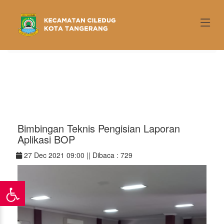
\
Home
/ Detail Berita
Bimbingan Teknis Pengisian Laporan
Aplikasi BOP
27 Dec 2021 09:00 ||
Dibaca : 729