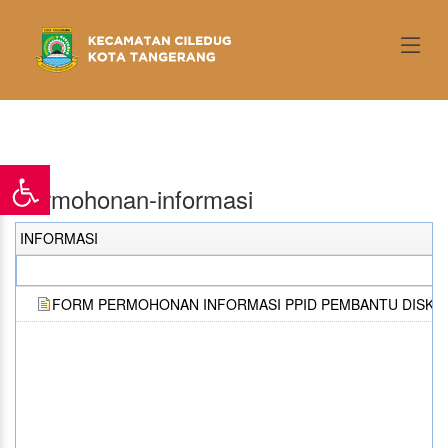
Home
/ Informasi
Permohonan-informasi
INFORMASI
FORM PERMOHONAN INFORMASI PPID PEMBANTU DISKO