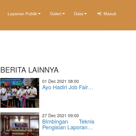
Layanan Publik
Galeri
Data
Masuk
BERITA LAINNYA
01 Dec 2021 08:00
Ayo Hadiri Job Fair…
27 Dec 2021 09:00
Bimbingan Teknis
Pengisian Laporan…