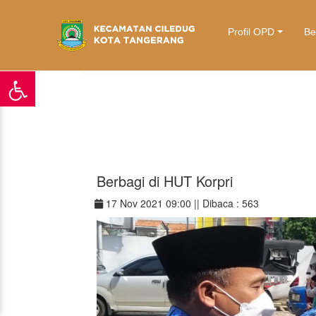
\
Profil OPD
Be
Home
/ Detail Berita
Berbagi di HUT Korpri
17 Nov 2021 09:00 ||
Dibaca : 563