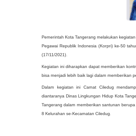
Pemerintah Kota Tangerang melakukan kegiata
Pegawai Republik Indonesia (Korpri) ke-50 tah
(17/11/2021).
Kegiatan ini diharapkan dapat memberikan kontr
bisa menjadi lebih baik lagi dalam memberikan 
Dalam kegiatan ini Camat Ciledug mendampi
diantaranya Dinas Lingkungan Hidup Kota Tang
Tangerang dalam memberikan santunan berupa p
8 Kelurahan se-Kecamatan Ciledug.