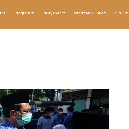
rita
Program
Pelayanan
Informasi Publik
PPID