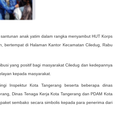
n santunan anak yatim dalam rangka menyambut HUT Korps
un, bertempat di Halaman Kantor Kecamatan Ciledug, Rabu
ibusi yang positif bagi masyarakat Ciledug dan kedepannya
pelayan kepada masyarakat.
ngi Inspektur Kota Tangerang beserta beberapa dinas
erang, Dinas Tenaga Kerja Kota Tangerang dan PDAM Kota
aket sembako secara simbolis kepada para penerima dari